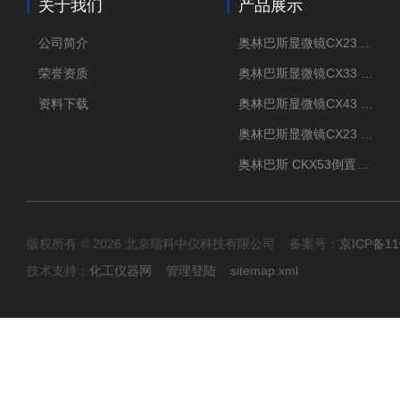
关于我们
产品展示
公司简介
奥林巴斯显微镜CX23现货供应
荣誉资质
奥林巴斯显微镜CX33 全国包邮
资料下载
奥林巴斯显微镜CX43 全国包邮
奥林巴斯显微镜CX23 全国包邮
奥林巴斯 CKX53倒置显微镜 现货
版权所有 © 2026 北京瑞科中仪科技有限公司 备案号：
京ICP备11
技术支持：
化工仪器网
管理登陆
sitemap.xml