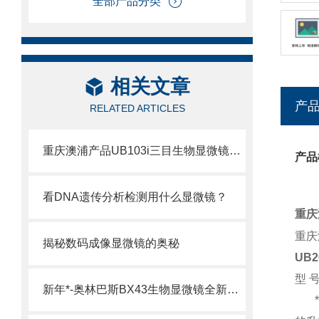
全部产品分类
相关文章
产
RELATED ARTICLES
重庆澳浦产品UB103i三目生物显微镜澳浦UB103i显微镜
产品
看DNA遗传分析检测用什么显微镜？
重庆
重庆
揭秘数码成像显微镜的奥秘
UB2
型 
新年*-奥林巴斯BX43生物显微镜全新升级奥林巴斯BX43