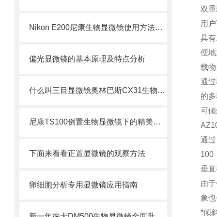
双重
用户
Nikon E200尼康生物显微镜使用方法及用途
具有
便地
偏光显微镜的基本原理及特点分析
载物
通过
什么叫三目显微镜奥林巴斯CX31生物显微镜CX31
的多
可倾
尼康TS100倒置生物显微镜下的精美图片-显微镜下的世界
AZ
通过
下面来看看正置显微镜的观察方法
10
垂直
由于
卵细胞分析专用显微镜应用指南
象也
*倾
新一年徕卡DM500生物显微镜全面升级徕卡DM500