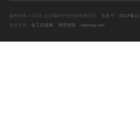
版权所有 © 2026 北京瑞科中仪科技有限公司 备案号：
京ICP备11
技术支持：
化工仪器网
管理登陆
sitemap.xml