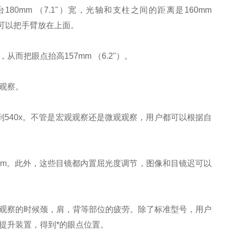
80mm （7.1"）宽，光轴和支柱之间的距离是160mm
，可以把手臂放在上面。
从而把眼点抬高157mm （6.2"）。
的观察。
x 变到540x。不管是宏观观察还是微观观察，用户都可以根据自
22mm。此外，这些目镜都内置屈光度调节，图像和目镜迟可以
时间观察的时候颈，肩，背等部位的疲劳。除了标准型号，用户
提升装置，得到*的眼点位置。