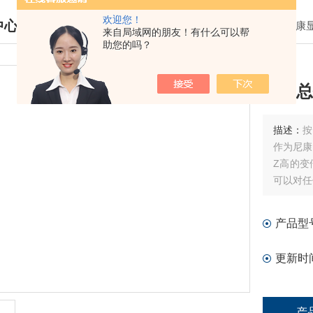
欢迎您！
中心
我的位置：
首页
>
产品中心
>
尼康
来自局域网的朋友！有什么可以帮
助您的吗？
DUCTS CENTER
尼康总
描述：
按
作为尼康
Z高的变
可以对任
产品型
更新时
产