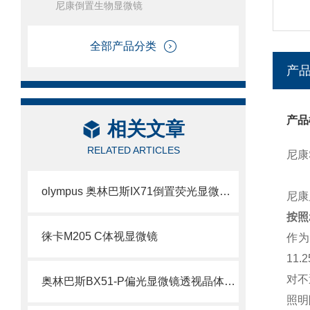
尼康倒置生物显微镜
全部产品分类
产
产品
相关文章
RELATED ARTICLES
尼康
olympus 奥林巴斯IX71倒置荧光显微镜倒置荧光显微镜
尼康
按照
徕卡M205 C体视显微镜
作为
11
对不
奥林巴斯BX51-P偏光显微镜透视晶体结构的利器
照明