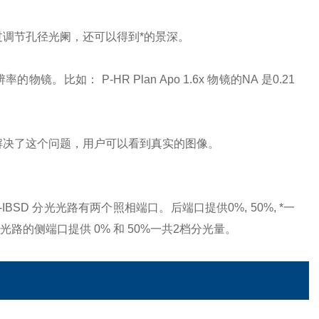
过调节孔径光阑，还可以得到*的景深。
： P-HR Plan Apo 1.6x 物镜的NA 是0.21
地解决了这个问题，用户可以看到真实的图像。
D 分光光路有两个照相端口。后端口提供0%, 50%, *一
分光光路的侧端口提供 0% 和 50%一共2档分光量。