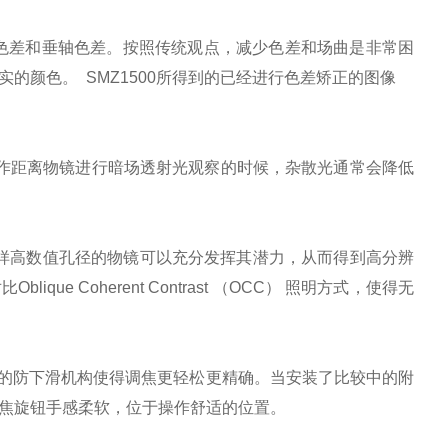
向色差和垂轴色差。按照传统观点，减少色差和场曲是非常困
的颜色。 SMZ1500所得到的已经进行色差矫正的图像
短工作距离物镜进行暗场透射光观察的时候，杂散光通常会降低
这样高数值孔径的物镜可以充分发挥其潜力，从而得到高分辨
 Coherent Contrast （OCC） 照明方式，使得无
。新的防下滑机构使得调焦更轻松更精确。当安装了比较中的附
焦旋钮手感柔软，位于操作舒适的位置。