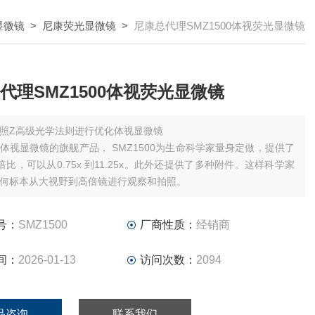
显微镜
>
尼康荧光显微镜
>
尼康总代理SMZ1500体视荧光显微镜
代理SMZ1500体视荧光显微镜
照Z高级光学法则进行优化体视显微镜
体视显微镜的旗舰产品， SMZ1500为生命科学家量身定做，提供了
倍比，可以从0.75x 到11.25x。此外还提供了多种附件。这样科学家
何标本从大视野到高倍镜进行观察和拍照。
号：
SMZ1500
厂商性质：
经销商
间：
2026-01-13
访问次数：
2094
品咨询
联系我们