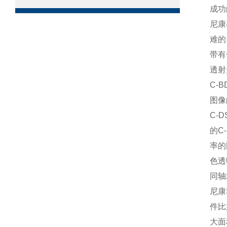
成功
尼康
难的
带有
透射
C-
图像
C-
的C
率的
色透
同轴
尼康
件比
大面