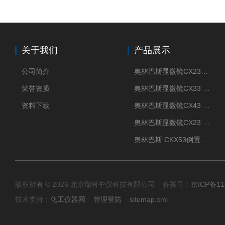
关于我们
产品展示
公司简介
奥林巴斯显微镜CX23现货供应
荣誉资质
奥林巴斯显微镜CX33 全国包邮
资料下载
奥林巴斯显微镜CX43 全国包邮
奥林巴斯显微镜CX23 全国包邮
奥林巴斯 CKX53倒置显微镜 现货
版权所有 © 2026 北京瑞科中仪科技有限公司 备案号：
京ICP备11
技术支持：
化工仪器网
管理登陆
sitemap.xml