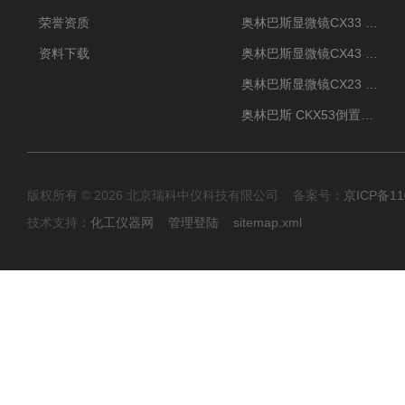
荣誉资质
奥林巴斯显微镜CX33 全国包邮
资料下载
奥林巴斯显微镜CX43 全国包邮
奥林巴斯显微镜CX23 全国包邮
奥林巴斯 CKX53倒置显微镜 现货
版权所有 © 2026 北京瑞科中仪科技有限公司 备案号：
京ICP备11
技术支持：
化工仪器网
管理登陆
sitemap.xml