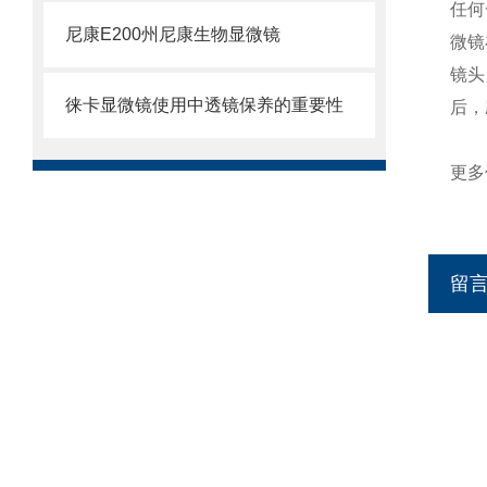
任何
尼康E200州尼康生物显微镜
微镜
镜头
徕卡显微镜使用中透镜保养的重要性
后，
更多
留