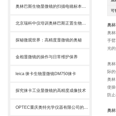
观
奥林巴斯生物显微镜的扫描电镜标本制备方法
可
北京瑞科中仪培训奥林巴斯正置生物显微镜维护方法
奥林
奥林
探秘微观世界：高精度显微镜的奥秘
手臂
光的
金相显微镜的操作与日常维护保养
奥林
际的
leica 徕卡生物显微镜DM750徕卡
奥林
使操
探究徕卡工业显微镜的高精度成像技术
防止
OPTEC重庆奥特光学仪器有限公司的公司简介B203生物显微镜
奥林