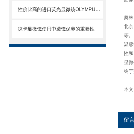
性价比高的进口荧光显微镜OLYMPUSBX43
奥林
北京
徕卡显微镜使用中透镜保养的重要性
等。
温馨
性和
显微
终于
本文
留