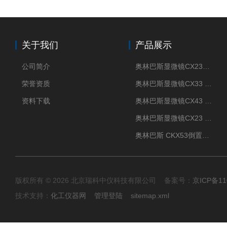
关于我们
产品展示
公司简介
奥林巴斯显微镜CX23现货供应
荣誉资质
奥林巴斯显微镜CX33 全国包邮
资料下载
奥林巴斯显微镜CX43 全国包邮
奥林巴斯显微镜CX23 全国包邮
奥林巴斯 CKX53倒置显微镜 现货
版权所有 © 2026 北京瑞科中仪科技有限公司 备案号：
京ICP备11
技术支持：
化工仪器网
管理登陆
sitemap.xml