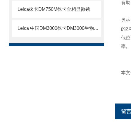
有助
Leica徕卡DM750M徕卡金相显微镜
奥林
Leica 中国DM3000徕卡DM3000生物显微镜
的
2
低位
率。
本文
留