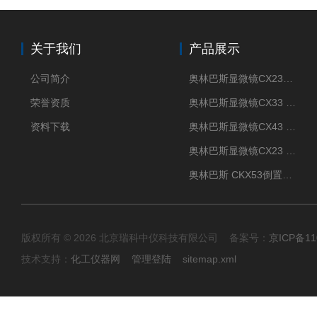
关于我们
产品展示
公司简介
奥林巴斯显微镜CX23现货供应
荣誉资质
奥林巴斯显微镜CX33 全国包邮
资料下载
奥林巴斯显微镜CX43 全国包邮
奥林巴斯显微镜CX23 全国包邮
奥林巴斯 CKX53倒置显微镜 现货
版权所有 © 2026 北京瑞科中仪科技有限公司 备案号：
京ICP备11
技术支持：
化工仪器网
管理登陆
sitemap.xml