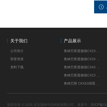
关于我们
产品展示
公司简介
奥林巴斯显微镜CX23现货供应
荣誉资质
奥林巴斯显微镜CX33 全国包邮
资料下载
奥林巴斯显微镜CX43 全国包邮
奥林巴斯显微镜CX23 全国包邮
奥林巴斯 CKX53倒置显微镜 现货
版权所有 © 2026 北京瑞科中仪科技有限公司 备案号：
京ICP备11