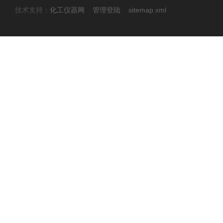
技术支持：
化工仪器网
管理登陆
sitemap.xml