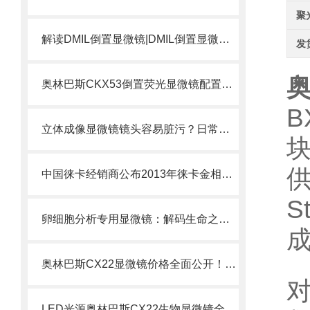
聚
解读DMIL倒置显微镜|DMIL倒置显微镜是什么？
发
奥
奥林巴斯CKX53倒置荧光显微镜配置方案选择
B
立体成像显微镜镜头容易脏污？日常清洁与保养规范
中国徕卡经销商公布2013年徕卡金相显微镜价格表
S
卵细胞分析专用显微镜：解码生命之源的精密仪器
奥林巴斯CX22显微镜价格全面公开！！一律6折出售
LED光源奥林巴斯CX22生物显微镜全面问市