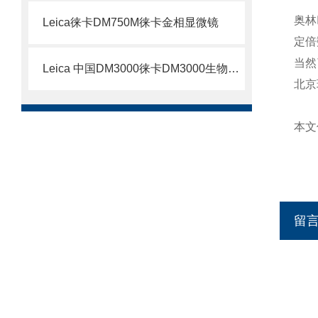
奥林
Leica徕卡DM750M徕卡金相显微镜
定倍
当然
Leica 中国DM3000徕卡DM3000生物显微镜
北京
本文
留