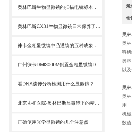
聚
奥林巴斯生物显微镜的扫描电镜标本制备方法
销
奥林巴斯CX31生物显微镜日常保养了解一下
奥林
奥林
徕卡金相显微镜中凸透镜的五种成象规律
科研
奥林
广州徕卡DMI3000M倒置金相显微镜DMI3000M显微镜
以及
看DNA遗传分析检测用什么显微镜？
奥林
奥林
北京协和医院-奥林巴斯显微镜下的精子（组图）
用，
机械
正确使用光学显微镜的几个注意点
数值