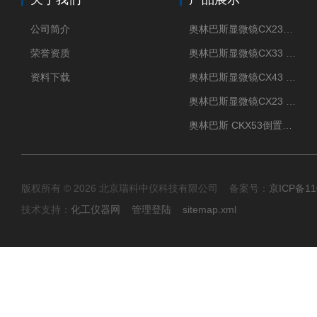
公司简介
奥林巴斯显微镜CX23现货供应
荣誉资质
奥林巴斯显微镜CX33 全国包邮
资料下载
奥林巴斯显微镜CX43 全国包邮
奥林巴斯显微镜CX23 全国包邮
奥林巴斯 CKX53倒置显微镜 现货
版权所有 © 2026 北京瑞科中仪科技有限公司 备案号：
京ICP备11
技术支持：
化工仪器网
管理登陆
sitemap.xml