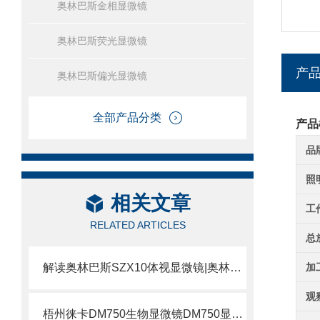
奥林巴斯金相显微镜
奥林巴斯荧光显微镜
产
奥林巴斯偏光显微镜
全部产品分类
产品
品
照
相关文章
工
RELATED ARTICLES
总
解读奥林巴斯SZX10体视显微镜|奥林巴斯体视显微镜是什么？
加
观
梧州徕卡DM750生物显微镜DM750显微镜