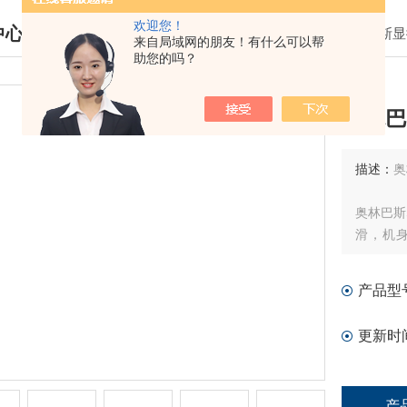
欢迎您！
中心
我的位置：
首页
>
产品中心
>
奥林巴斯显
来自局域网的朋友！有什么可以帮
助您的吗？
DUCTS CENTER
奥林巴
描述：
奥
奥林巴斯
滑，机身
及、反应
产品型
更新时
产