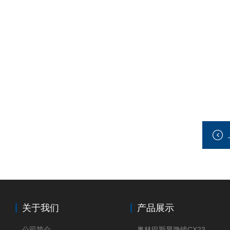
关于我们
产品展示
公司简介
奥林巴斯显微镜CX23现货供应