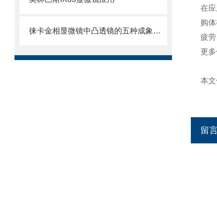
在应
购体
徕卡金相显微镜中凸透镜的五种成象规律
疲劳
更多
本文
留