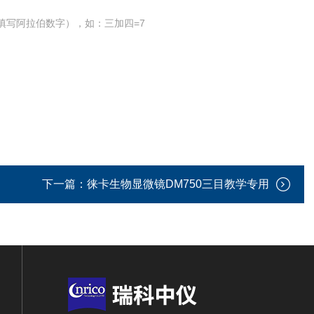
填写阿拉伯数字），如：三加四=7
下一篇：
徕卡生物显微镜DM750三目教学专用