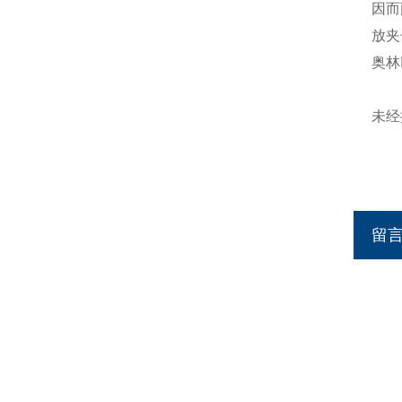
因而
放夹
奥林
未经
留