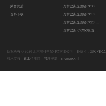
荣誉资质
奥林巴斯显微镜CX33 全国包邮
资料下载
奥林巴斯显微镜CX43 全国包邮
奥林巴斯显微镜CX23 全国包邮
奥林巴斯 CKX53倒置显微镜 现货
版权所有 © 2026 北京瑞科中仪科技有限公司 备案号：
京ICP备11
技术支持：
化工仪器网
管理登陆
sitemap.xml