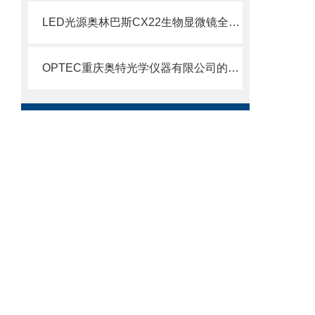
LED光源奥林巴斯CX22生物显微镜全面问市
OPTEC重庆奥特光学仪器有限公司的公司简介B203生物显微镜