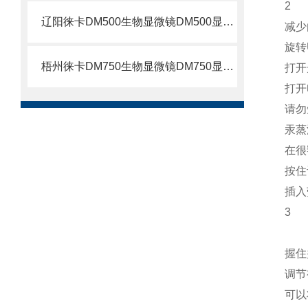
2
辽阳徕卡DM500生物显微镜DM500显微镜
减少
旋转
梧州徕卡DM750生物显微镜DM750显微镜
打开
打开
请勿
汞蒸
在很
按住
插入
3
握住
调节
可以