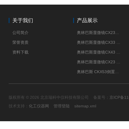
关于我们
产品展示
公司简介
奥林巴斯显微镜CX23现货供应
荣誉资质
奥林巴斯显微镜CX33 全国包邮
资料下载
奥林巴斯显微镜CX43 全国包邮
奥林巴斯显微镜CX23 全国包邮
奥林巴斯 CKX53倒置显微镜 现货
版权所有 © 2026 北京瑞科中仪科技有限公司 备案号：
京ICP备11
技术支持：
化工仪器网
管理登陆
sitemap.xml