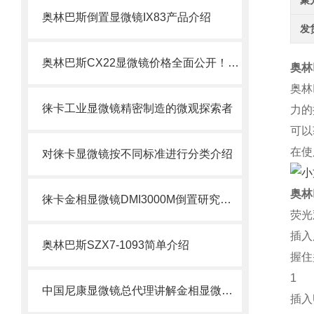
聚
奥林巴斯倒置显微镜IX83产品介绍
发
奥林巴斯CX22显微镜价格全面公开！！一律6折出售
奥林
奥林
徕卡工业显微镜精密制造的微观探索者
力的
可以
在使
对徕卡显微镜按不同标准进行分类介绍
奥林
徕卡金相显微镜DMI3000M倒置研究级工业应用显微镜
荧光
插入
奥林巴斯SZX7-1093简单介绍
握住
1
中国尼康显微镜总代理讲解金相显微镜的保养与正确的使用方法
插入