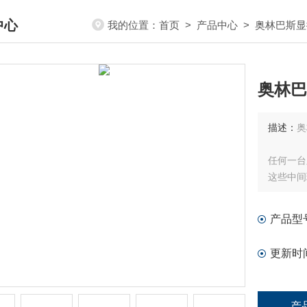
中心
我的位置：
首页
>
产品中心
>
奥林巴斯显
DUCTS CENTER
奥林巴
描述：
奥
任何一台
这些中间
理商和经
定利润，
产品型
微镜的质
更新时
产