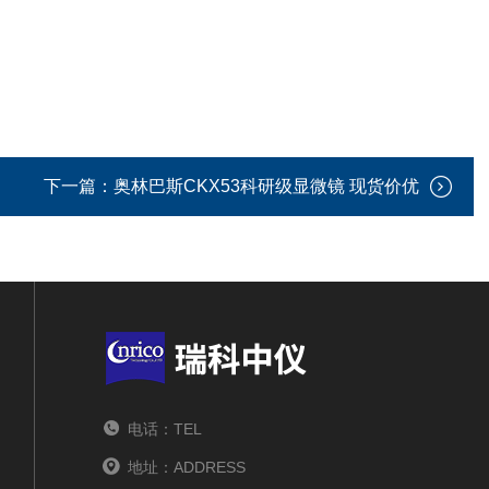
下一篇：
奥林巴斯CKX53科研级显微镜 现货价优
电话：TEL
地址：ADDRESS