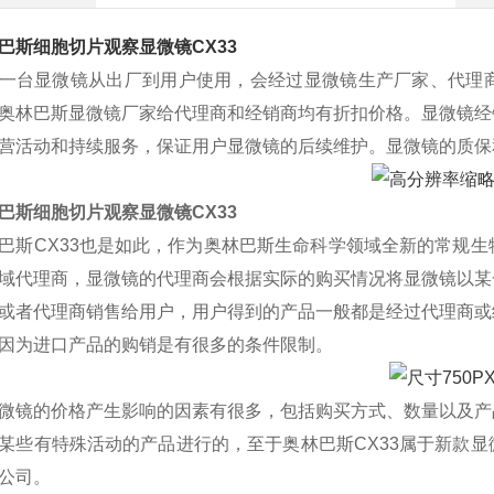
巴斯细胞切片观察显微镜CX33
一台显微镜从出厂到用户使用，会经过显微镜生产厂家、代理
奥林巴斯显微镜厂家给代理商和经销商均有折扣价格。显微镜经
营活动和持续服务，保证用户显微镜的后续维护。显微镜的质保
巴斯细胞切片观察显微镜CX33
巴斯
CX33
也是如此，作为奥林巴斯生命科学领域全新的常规生
域代理商，显微镜的代理商会根据实际的购买情况将显微镜以某
或者代理商销售给用户，用户得到的产品一般都是经过代理商或
因为进口产品的购销是有很多的条件限制。
微镜的价格产生影响的因素有很多，包括购买方式、数量以及产
某些有特殊活动的产品进行的，至于奥林巴斯
CX33
属于新款显
公司。