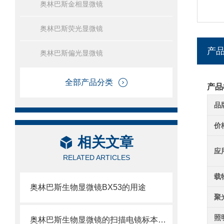
奥林巴斯金相显微镜
奥林巴斯荧光显微镜
产
奥林巴斯偏光显微镜
全部产品分类
产品
品
价
相关文章
应
RELATED ARTICLES
载
奥林巴斯生物显微镜BX53的用途
聚
照
奥林巴斯生物显微镜的扫描电镜标本制备方法