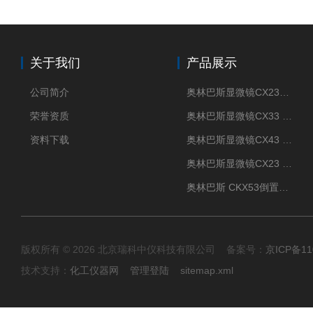
关于我们
产品展示
公司简介
奥林巴斯显微镜CX23现货供应
荣誉资质
奥林巴斯显微镜CX33 全国包邮
资料下载
奥林巴斯显微镜CX43 全国包邮
奥林巴斯显微镜CX23 全国包邮
奥林巴斯 CKX53倒置显微镜 现货
版权所有 © 2026 北京瑞科中仪科技有限公司 备案号：
京ICP备11
技术支持：
化工仪器网
管理登陆
sitemap.xml