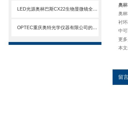
奥林
LED光源奥林巴斯CX22生物显微镜全面问市
奥林
衬环
OPTEC重庆奥特光学仪器有限公司的公司简介B203生物显微镜
中可
更多
本文
留