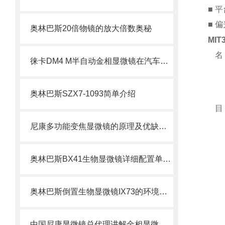
■ 
■ 
奥林巴斯20倍物镜的放大倍数奥秘
MI
名
徕卡DM4 M半自动金相显微镜在汽车制造行业广泛运用
奥林巴斯SZX7-1093简单介绍
目
尼康多功能变焦显微镜的原理及优缺点分别是什么呢
奥林巴斯BX41生物显微镜详细配置单奥林巴斯显微镜BX41
奥林巴斯倒置生物显微镜IX73的环境控制与物镜维护技巧
中国尼康显微镜总代理讲解金相显微镜的保养与正确的使用方法