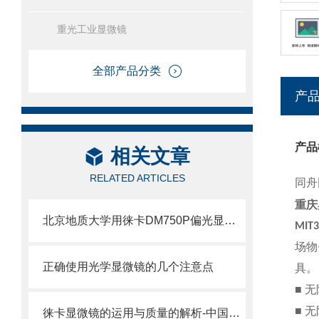
重光工业显微镜
全部产品分类
产
产品
相关文章
RELATED ARTICLES
同舟
重庆
北京地质大学用徕卡DM750P偏光显微镜徕卡显微镜
MI
场物
正确使用光学显微镜的几个注意点
具。
■ 
■ 
徕卡显微镜的运用与质量的解析-中国徕卡显微镜经销商