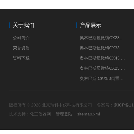
关于我们
产品展示
公司简介
奥林巴斯显微镜CX23现货供应
荣誉资质
奥林巴斯显微镜CX33 全国包邮
资料下载
奥林巴斯显微镜CX43 全国包邮
奥林巴斯显微镜CX23 全国包邮
奥林巴斯 CKX53倒置显微镜 现货
版权所有 © 2026 北京瑞科中仪科技有限公司 备案号：
京ICP备11
技术支持：
化工仪器网
管理登陆
sitemap.xml