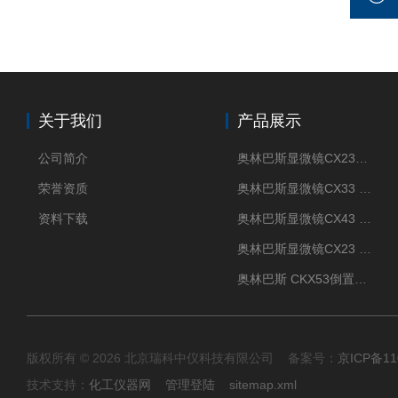
关于我们
产品展示
公司简介
奥林巴斯显微镜CX23现货供应
荣誉资质
奥林巴斯显微镜CX33 全国包邮
资料下载
奥林巴斯显微镜CX43 全国包邮
奥林巴斯显微镜CX23 全国包邮
奥林巴斯 CKX53倒置显微镜 现货
版权所有 © 2026 北京瑞科中仪科技有限公司 备案号：
京ICP备11
技术支持：
化工仪器网
管理登陆
sitemap.xml