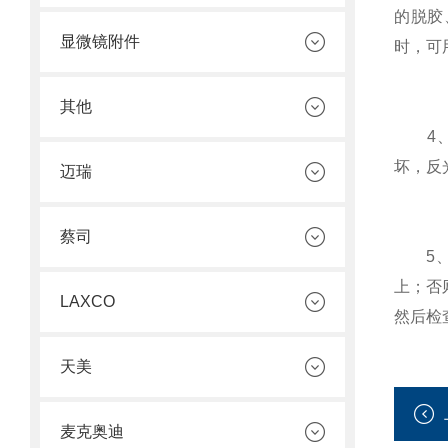
的脱胶
显微镜附件
时，可
其他
4、加
坏，反
迈瑞
蔡司
5、有
上；否
LAXCO
然后检
天美
麦克奥迪