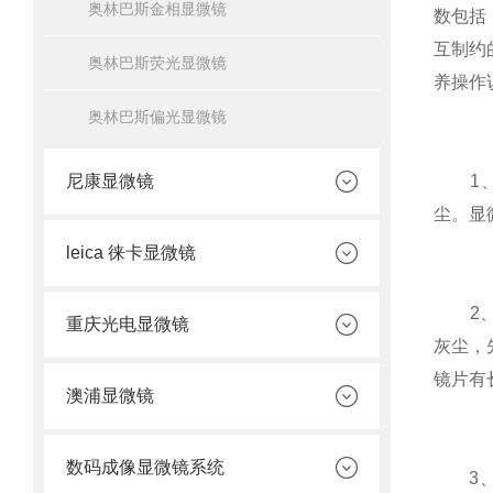
奥林巴斯金相显微镜
数包括
互制约
奥林巴斯荧光显微镜
养操作
奥林巴斯偏光显微镜
尼康显微镜
1、对
尘。显
leica 徕卡显微镜
2、不
重庆光电显微镜
灰尘，
镜片有
澳浦显微镜
数码成像显微镜系统
3