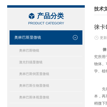
技术
产品分类
/ TEC
PRODUCT CATEGORY
徕卡
奥林巴斯显微镜
更新
徕
奥林巴斯物镜
究所用
激光扫描显微镜
物体。
学、植
奥林巴斯倒置显微镜
奥林巴斯生物显微镜
先
本，再
奥林巴斯体视显微镜
稍微下