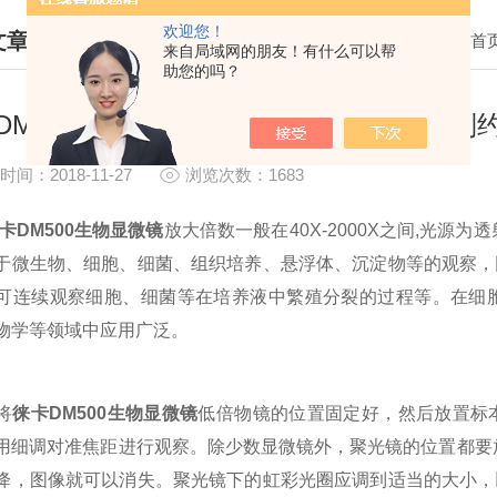
欢迎您！
文章
我的位置：
首
来自局域网的朋友！有什么可以帮
助您的吗？
HNICAL ARTICLES
DM500生物显微镜的参数是相互又相互制
时间：2018-11-27
浏览次数：1683
卡DM500生物显微镜
放大倍数一般在40X-2000X之间,光源
于微生物、细胞、细菌、组织培养、悬浮体、沉淀物等的观察，
可连续观察细胞、细菌等在培养液中繁殖分裂的过程等。在细
物学等领域中应用广泛。
将
徕卡DM500生物显微镜
低倍物镜的位置固定好，然后放置标
用细调对准焦距进行观察。除少数显微镜外，聚光镜的位置都要放
降，图像就可以消失。聚光镜下的虹彩光圈应调到适当的大小，