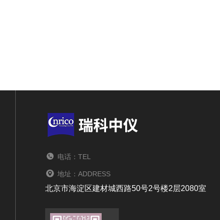
电话：TEL
地址：ADDRESS
北京市海淀区建材城西路50号2号楼2层2080室