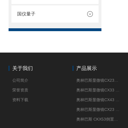
国仪量子
关于我们
产品展示
公司简介
奥林巴斯显微镜CX23现货供应
荣誉资质
奥林巴斯显微镜CX33 全国包邮
资料下载
奥林巴斯显微镜CX43 全国包邮
奥林巴斯显微镜CX23 全国包邮
奥林巴斯 CKX53倒置显微镜 现货