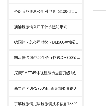
圣诞节尼康总公司对尼康TS100倒置生物显微镜进行全面更新
澳浦显微镜采用了什么照明形式
德国徕卡总公司对徕卡DM500生物显微镜的全面解析DM500徕卡
南昌徕卡DM750生物显微镜DM750显微镜
尼康SMZ745体视显微镜全面升级!!效果更清晰尼康SMZ745显微镜
西青徕卡DM2700M正置金相显微镜DM2700M显微镜
了解显微镜尼康显微镜技术信息18801100233