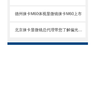
德州徕卡M60体视显微镜徕卡M60上市
北京徕卡显微镜总代理带您了解偏光显微镜