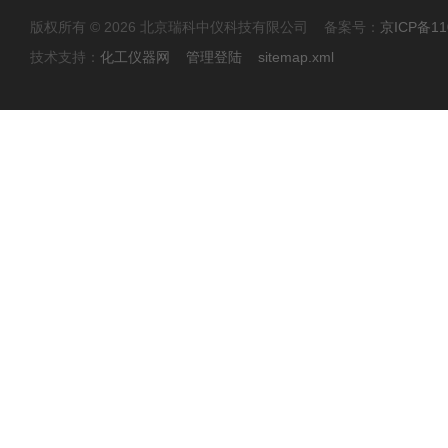
版权所有 © 2026 北京瑞科中仪科技有限公司 备案号：
京ICP备11
技术支持：
化工仪器网
管理登陆
sitemap.xml