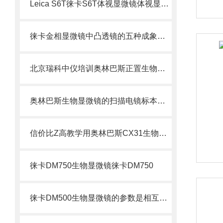
Leica S6T徕卡S6T体视显微镜体视显微镜
徕卡金相显微镜中凸透镜的五种成象规律
北京瑞科中仪培训奥林巴斯正置生物显微镜维护方法
奥林巴斯生物显微镜的扫描电镜标本制备方法
信价比Z高教学用奥林巴斯CX31生物显微镜CX31
徕卡DM750生物显微镜徕卡DM750
徕卡DM500生物显微镜的参数是相互又相互制约