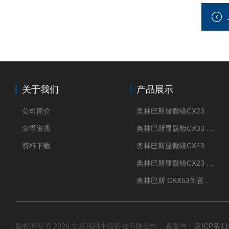
关于我们
产品展示
公司简介
奥林巴斯显微镜CX23现货供应
荣誉资质
奥林巴斯显微镜CX33 全国包邮
资料下载
奥林巴斯显微镜CX43 全国包邮
奥林巴斯显微镜CX23 全国包邮
奥林巴斯 CKX53倒置显微镜 现货
版权所有 © 2026 北京瑞科中仪科技有限公司 备案号：
京ICP备11