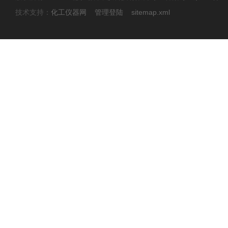
技术支持：
化工仪器网
管理登陆
sitemap.xml