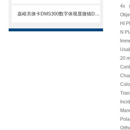
4x （
嘉峪关徕卡DMS300数字体视显微镜DMS300显微镜
Obje
HI P
N Pl
Imme
Usab
20 
Cont
Cha
Colo
Tran
Incid
Man
Pola
Orth