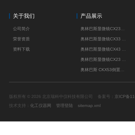
关于我们
产品展示
公司简介
奥林巴斯显微镜CX23现货供应
荣誉资质
奥林巴斯显微镜CX33 全国包邮
资料下载
奥林巴斯显微镜CX43 全国包邮
奥林巴斯显微镜CX23 全国包邮
奥林巴斯 CKX53倒置显微镜 现货
版权所有 © 2026 北京瑞科中仪科技有限公司 备案号：
京ICP备11
技术支持：
化工仪器网
管理登陆
sitemap.xml