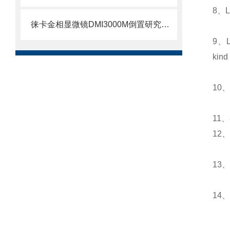
8、Le
徕卡金相显微镜DMI3000M倒置研究级工业应用显微镜
9、Le
kind
10、A
11
12
13
14