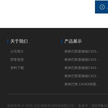
关于我们
产品展示
公司简介
奥林巴斯显微镜CX23现货供应
荣誉资质
奥林巴斯显微镜CX33 全国包邮
资料下载
奥林巴斯显微镜CX43 全国包邮
奥林巴斯显微镜CX23 全国包邮
奥林巴斯 CKX53倒置显微镜 现货
版权所有 © 2026 北京瑞科中仪科技有限公司 备案号：
京ICP备11