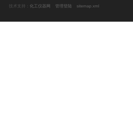
技术支持：
化工仪器网
管理登陆
sitemap.xml