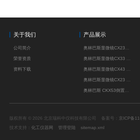
关于我们
产品展示
公司简介
奥林巴斯显微镜CX23现货供应
荣誉资质
奥林巴斯显微镜CX33 全国包邮
资料下载
奥林巴斯显微镜CX43 全国包邮
奥林巴斯显微镜CX23 全国包邮
奥林巴斯 CKX53倒置显微镜 现货
版权所有 © 2026 北京瑞科中仪科技有限公司 备案号：
京ICP备11
技术支持：
化工仪器网
管理登陆
sitemap.xml