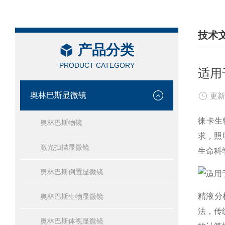
技术
产品分类
/ TEC
PRODUCT CATEGORY
适用
奥林巴斯显微镜
更新
徕卡生
奥林巴斯物镜
求，照
激光扫描显微镜
生命科
奥林巴斯倒置显微镜
精液分
奥林巴斯生物显微镜
法，传
奥林巴斯体视显微镜