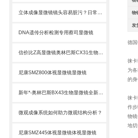
物
立体成像显微镜镜头容易脏污？日常清洁与保养规范
物
发
DNA遗传分析检测专用蔡司显微镜
德国
信价比Z高显微镜奥林巴斯CX31生物显微镜CX31奥林巴斯
徕卡
为各
尼康SMZ800体视显微镜显微镜
的身
新年*-奥林巴斯BX43生物显微镜全新升级奥林巴斯BX43
徕卡
作步
微观成像系统如何助力微观结构分析？
物镜
地切
尼康SMZ445体视显微镜体视显微镜