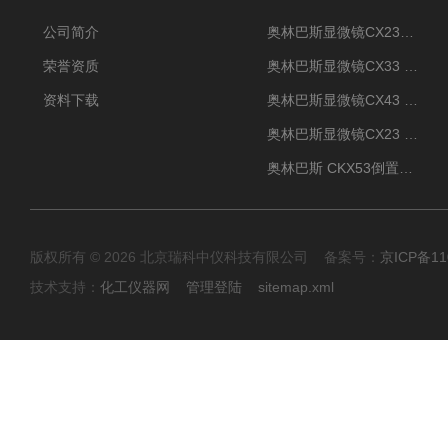
公司简介
奥林巴斯显微镜CX23现货供应
荣誉资质
奥林巴斯显微镜CX33 全国包邮
资料下载
奥林巴斯显微镜CX43 全国包邮
奥林巴斯显微镜CX23 全国包邮
奥林巴斯 CKX53倒置显微镜 现货
版权所有 © 2026 北京瑞科中仪科技有限公司 备案号：
京ICP备11
技术支持：
化工仪器网
管理登陆
sitemap.xml