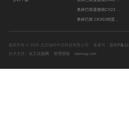
奥林巴斯显微镜CX23 全国包邮
奥林巴斯 CKX53倒置显微镜 现货
版权所有 © 2026 北京瑞科中仪科技有限公司 备案号：
京ICP备11
技术支持：
化工仪器网
管理登陆
sitemap.xml