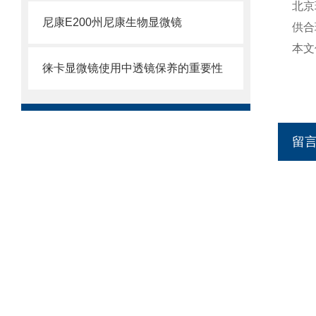
北京
尼康E200州尼康生物显微镜
供合
本文
徕卡显微镜使用中透镜保养的重要性
留