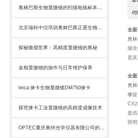
是
奥林巴斯生物显微镜的扫描电镜标本制备方法
代
北京瑞科中仪培训奥林巴斯正置生物显微镜维护方法
全新
奥林
探秘微观世界：高精度显微镜的奥秘
级生
是其
金相显微镜的操作与日常维护保养
全新
奥林
leica 徕卡生物显微镜DM750徕卡
够提
CX2
探究徕卡工业显微镜的高精度成像技术
提供
照明
OPTEC重庆奥特光学仪器有限公司的公司简介B203生物显微镜