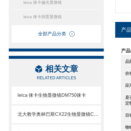
leica 徕卡偏光显微镜
leica 徕卡倒置显微镜
产
全部产品分类
产品
品
相关文章
价
RELATED ARTICLES
应
leica 徕卡生物显微镜DM750徕卡
是
定
北大教学奥林巴斯CX22生物显微镜CX22显微镜参数
目
物