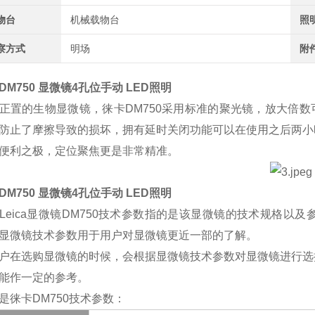
物台
机械载物台
照
察方式
明场
附
DM750 显微镜4孔位手动 LED照明
正置的生物显微镜，徕卡
DM750
采用标准的聚光镜，放大倍数
防止了摩擦导致的损坏，拥有延时关闭功能可以在使用之后两小
便利之极，定位聚焦更是非常精准。
DM750 显微镜4孔位手动 LED照明
Leica
显微镜
DM750
技术参数指的是该显微镜的技术规格以及
显微镜技术参数用于用户对显微镜更近一部的了解。
户在选购显微镜的时候，会根据显微镜技术参数对显微镜进行选
能作一定的参考。
是徕卡
DM750
技术参数：