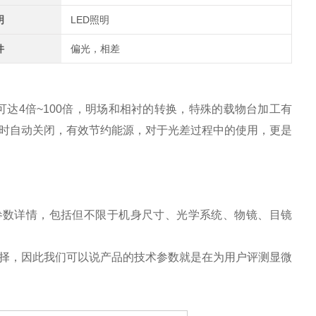
明
LED照明
件
偏光，相差
可达
4
倍
~100
倍，明场和相衬的转换，特殊的载物台加工有
时自动关闭，有效节约能源，对于光差过程中的使用，更是
参数详情，包括但不限于机身尺寸、光学系统、物镜、目镜
择，因此我们可以说产品的技术参数就是在为用户评测显微