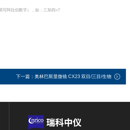
填写阿拉伯数字），如：三加四=7
下一篇：
奥林巴斯显微镜 CX23 双目/三目/生物