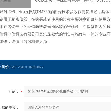
配装置
CCD成像，特殊倍数镜头，特殊照明方式
只对徕卡
Leica
显微镜
DM750
的部分技术参数作简答描述，具体
镜属于精密仪器，在购买或者使用的过程中要注意正确的使用方
用户咨询专业的经销商或者当地比较的维修商，在保修期内的显
瑞科中仪科技有限公司是集显微镜的销售与维修与一体的专业商
维修，详情可咨询相关人员。
言询价
/ MESSAGE INQUIRY
产品：
您的单位：