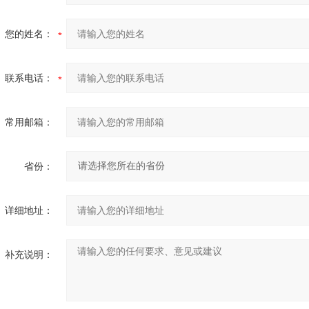
您的姓名：
联系电话：
常用邮箱：
省份：
详细地址：
补充说明：