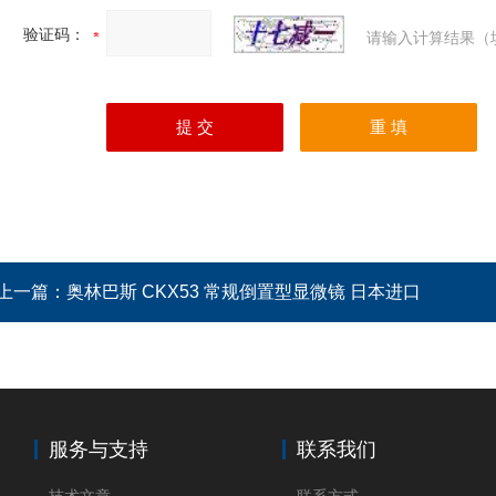
验证码：
请输入计算结果（
上一篇：
奥林巴斯 CKX53 常规倒置型显微镜 日本进口
服务与支持
联系我们