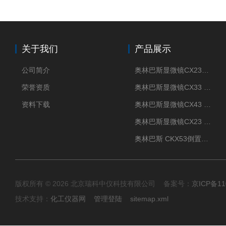
关于我们
产品展示
公司简介
奥林巴斯显微镜CX23现货供应
荣誉资质
奥林巴斯显微镜CX33 全国包邮
资料下载
奥林巴斯显微镜CX43 全国包邮
奥林巴斯显微镜CX23 全国包邮
奥林巴斯 CKX53倒置显微镜 现货
版权所有 © 2026 北京瑞科中仪科技有限公司 备案号：
京ICP备11
技术支持：
化工仪器网
管理登陆
sitemap.xml