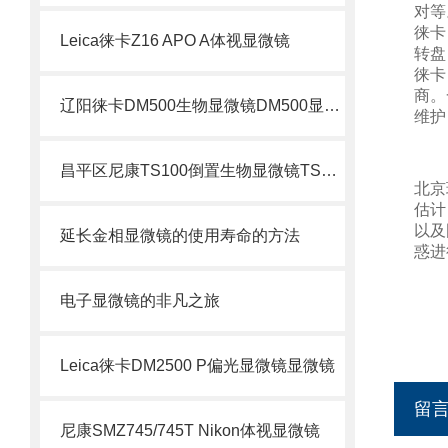
对等
徕卡
Leica徕卡Z16 APO A体视显微镜
转盘
徕卡
商。
辽阳徕卡DM500生物显微镜DM500显微镜
维护
昌平区尼康TS100倒置生物显微镜TS100
北京
估计
以及
延长金相显微镜的使用寿命的方法
惑进
电子显微镜的非凡之旅
Leica徕卡DM2500 P偏光显微镜显微镜
留
尼康SMZ745/745T Nikon体视显微镜