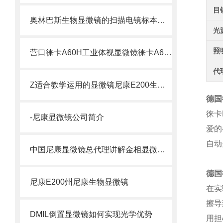
目
奥林巴斯生物显微镜的扫描电镜标本制备方法
光
照
营口徕卡A60H工业体视显微镜徕卡A60H
代
Z适合教学运用的显微镜尼康E200生物显微镜E200
德国
徕卡
-尼康显微镜公司简介
爱的
自动
中国尼康显微镜总代理讲解金相显微镜的保养与正确的使用方法
德国
尼康E200州尼康生物显微镜
在实
擦导
DMIL倒置显微镜如何实现光学优势
用担