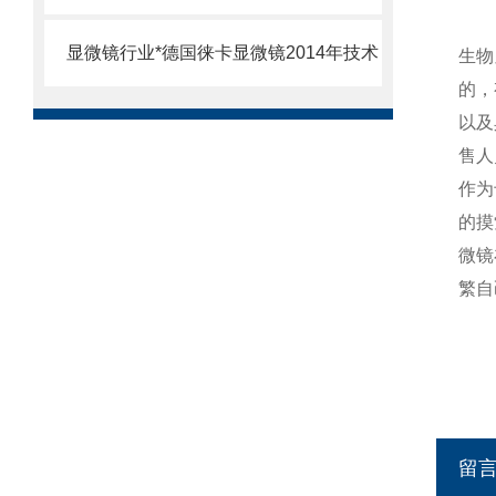
显微镜行业*德国徕卡显微镜2014年技术
生物
的，
以及
售人
作为
的摸
微镜
繁自
留