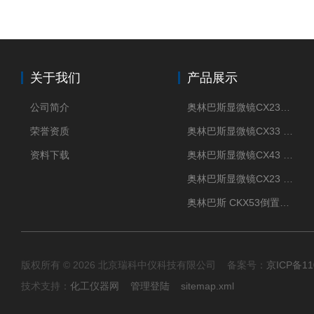
关于我们
产品展示
公司简介
奥林巴斯显微镜CX23现货供应
荣誉资质
奥林巴斯显微镜CX33 全国包邮
资料下载
奥林巴斯显微镜CX43 全国包邮
奥林巴斯显微镜CX23 全国包邮
奥林巴斯 CKX53倒置显微镜 现货
版权所有 © 2026 北京瑞科中仪科技有限公司 备案号：
京ICP备11
技术支持：
化工仪器网
管理登陆
sitemap.xml