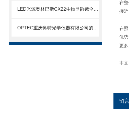
在整
LED光源奥林巴斯CX22生物显微镜全面问市
接近
OPTEC重庆奥特光学仪器有限公司的公司简介B203生物显微镜
在照
优势
更多
本文
留