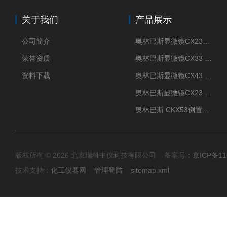
关于我们
产品展示
公司简介
奥林巴斯显微镜CX23现货供应
荣誉资质
奥林巴斯显微镜CX33 全国包邮
资料下载
奥林巴斯显微镜CX43 全国包邮
奥林巴斯显微镜CX23 全国包邮
奥林巴斯 CKX53倒置显微镜 现货
版权所有 © 2026 北京瑞科中仪科技有限公司 备案号：
京ICP备11
技术支持：
化工仪器网
管理登陆
sitemap.xml