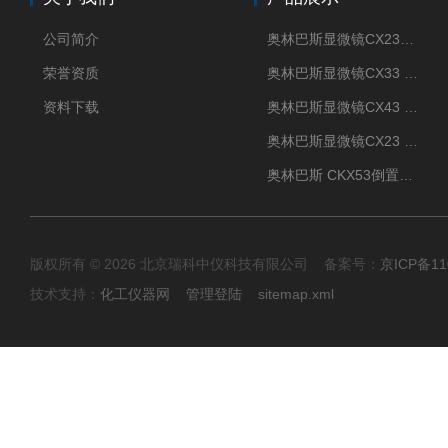
公司简介
奥林巴斯显微镜CX23现货供应
荣誉资质
奥林巴斯显微镜CX33 全国包邮
资料下载
奥林巴斯显微镜CX43 全国包邮
奥林巴斯显微镜CX23 全国包邮
奥林巴斯 CKX53倒置显微镜 现货
版权所有 © 2026 北京瑞科中仪科技有限公司 备案号：
京ICP备11
技术支持：
化工仪器网
管理登陆
sitemap.xml