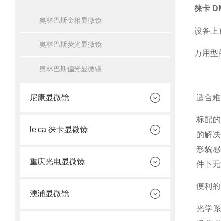
徕卡
DM
奥林巴斯金相显微镜
设备上
奥林巴斯荧光显微镜
万用型
奥林巴斯偏光显微镜
尼康显微镜
适合难
标配的
leica 徕卡显微镜
的解决
形貌感
重庆光电显微镜
件下无
便利的
澳浦显微镜
光学