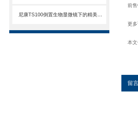
前售
尼康TS100倒置生物显微镜下的精美图片-显微镜下的世界
更多
本文
留