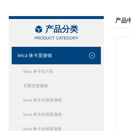
产品
产品分类
/ PRO
PRODUCT CATEGORY
leica 徕卡显微镜
leica 徕卡切片机
共聚焦显微镜
leica 徕卡生物显微镜
leica 徕卡体视显微镜
leica 徕卡金相显微镜