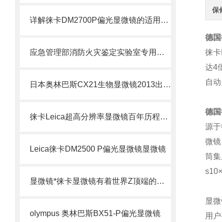
保
详解徕卡DM2700P偏光显微镜的适用技术DM2700P
德国
应急管理部消防火灾鉴定实验室专用金相显微镜
徕卡
达
4
自动
日本奥林巴斯CX21生物显微镜2013出全面停产！！！
德国
徕卡Leica超高分辨率显微镜百年历程效果更清晰北京徕卡
源于
微镜
Leica徕卡DM2500 P偏光显微镜显微镜
筒集
s10
显微镜*徕卡显微镜有着世界Z顶端的技术
显微
olympus 奥林巴斯BX51-P偏光显微镜
用户