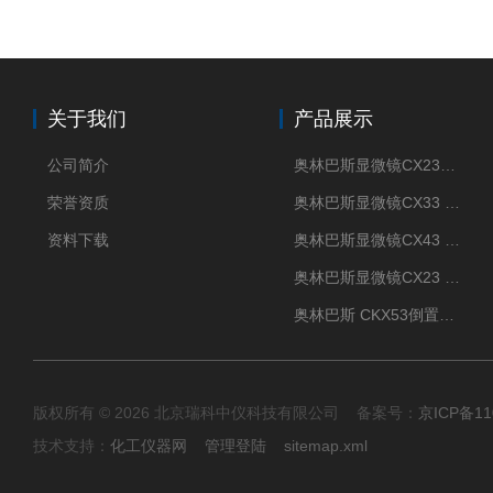
关于我们
产品展示
公司简介
奥林巴斯显微镜CX23现货供应
荣誉资质
奥林巴斯显微镜CX33 全国包邮
资料下载
奥林巴斯显微镜CX43 全国包邮
奥林巴斯显微镜CX23 全国包邮
奥林巴斯 CKX53倒置显微镜 现货
版权所有 © 2026 北京瑞科中仪科技有限公司 备案号：
京ICP备11
技术支持：
化工仪器网
管理登陆
sitemap.xml