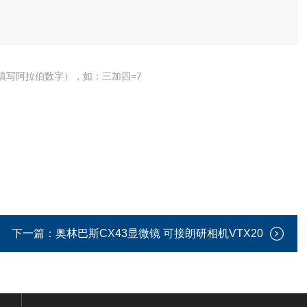
填写阿拉伯数字），如：三加四=7
下一篇：
奥林巴斯CX43显微镜 可接朗研相机VTX20