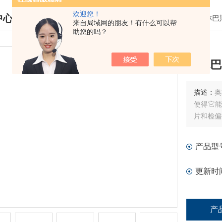
欢迎您！
中心
我的位置：
首页
>
产品中心
>
奥林巴
来自局域网的朋友！有什么可以帮
助您的吗？
DUCTS CENTER
奥林巴
描述：
奥
使得它能
片和检偏
产品型
更新时
产