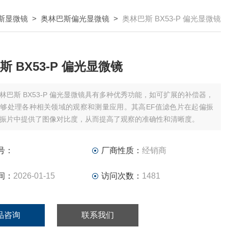
斯显微镜
>
奥林巴斯偏光显微镜
>
奥林巴斯 BX53-P 偏光显微镜
斯 BX53-P 偏光显微镜
林巴斯 BX53-P 偏光显微镜具有多种优秀功能，如可扩展的补偿器，
够处理各种相关领域的观察和测量应用。其高EF值滤色片在起偏振
振片中提供了图像对比度，从而提高了观察的准确性和清晰度。
号：
厂商性质：
经销商
间：
2026-01-15
访问次数：
1481
品咨询
联系我们