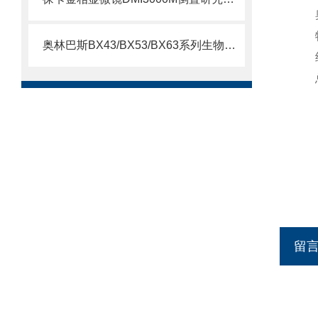
奥林巴斯BX43/BX53/BX63系列生物显微镜特点介绍
留