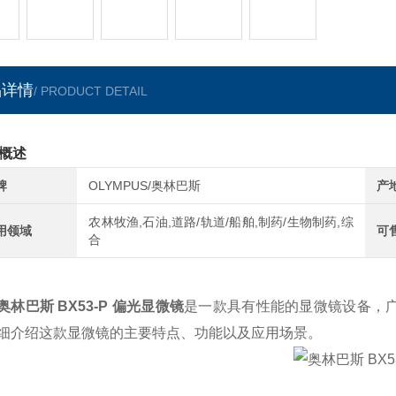
品详情
/ PRODUCT DETAIL
概述
牌
OLYMPUS/奥林巴斯
产
农林牧渔,石油,道路/轨道/船舶,制药/生物制药,综
用领域
可
合
奥林巴斯 BX53-P 偏光显微镜
是一款具有性能的显微镜设备，
细介绍这款显微镜的主要特点、功能以及应用场景。