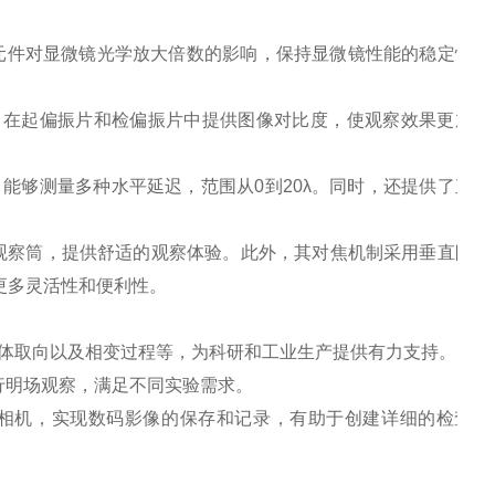
元件对显微镜光学放大倍数的影响，保持显微镜性能的稳定性和
，在起偏振片和检偏振片中提供图像对比度，使观察效果更加清
，能够测量多种水平延迟，范围从
0
到
20
λ。同时，还提供了直接
观察筒，提供舒适的观察体验。此外，其对焦机制采用垂直阶段
更多灵活性和便利性。
体取向以及相变过程等，为科研和工业生产提供有力支持。
行明场观察，满足不同实验需求。
相机，实现数码影像的保存和记录，有助于创建详细的检查报