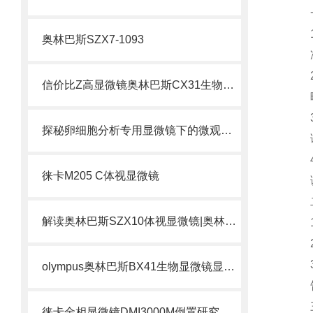
奥林巴斯SZX7-1093
信价比Z高显微镜奥林巴斯CX31生物显微镜CX31奥林巴斯
探秘卵细胞分析专用显微镜下的微观世界
徕卡M205 C体视显微镜
解读奥林巴斯SZX10体视显微镜|奥林巴斯体视显微镜是什么？
olympus奥林巴斯BX41生物显微镜显微镜
徕卡金相显微镜DMI3000M倒置研究级工业应用显微镜