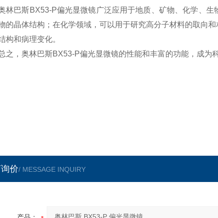
奥林巴斯
BX53-P
偏光显微镜广泛应用于地质、矿物、化学、生
物的晶体结构；在化学领域，可以用于研究高分子材料的取向和
结构和病理变化。
总之，奥林巴斯
BX53-P
偏光显微镜的性能和丰富的功能，成为
言询价
/ MESSAGE INQUIRY
产品：