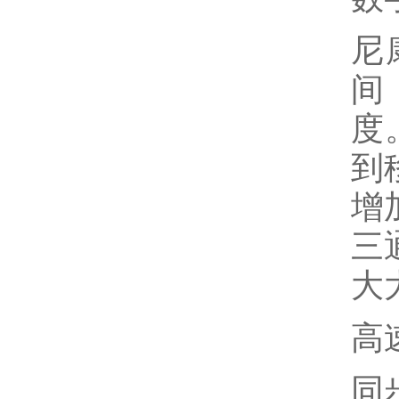
尼
间
度
到
增
三
大
高
同