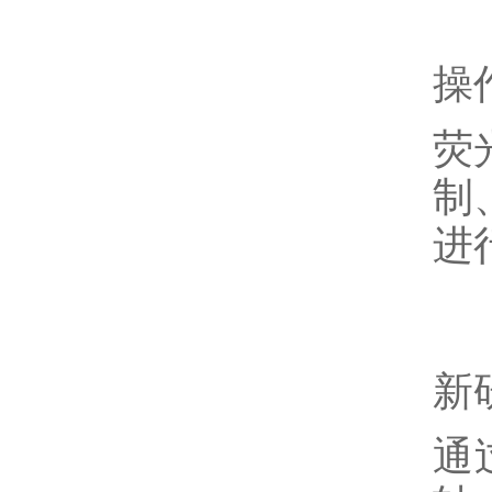
操
荧
制
进
新
通