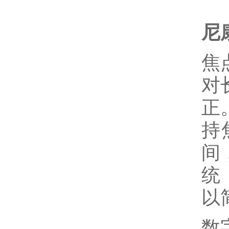
尼
焦
对
正
持
间
统
以
数