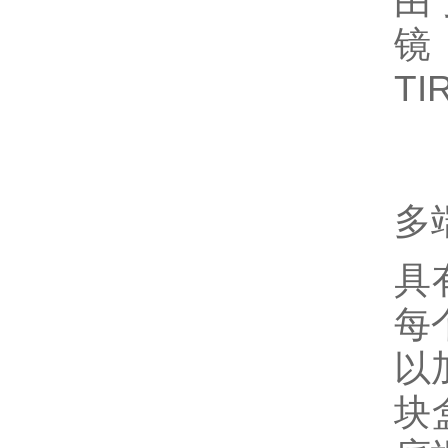
由
镜
T
多
具
每
以
块