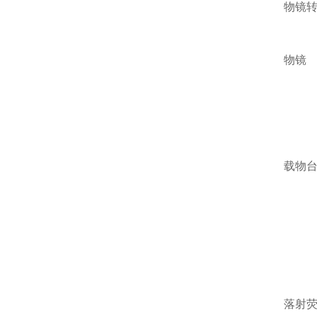
物镜
物镜
载物
落射