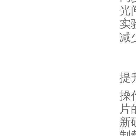
光
实
减
提
操
片
新
制