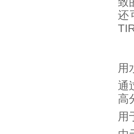
致
还
T
用
通
高
用