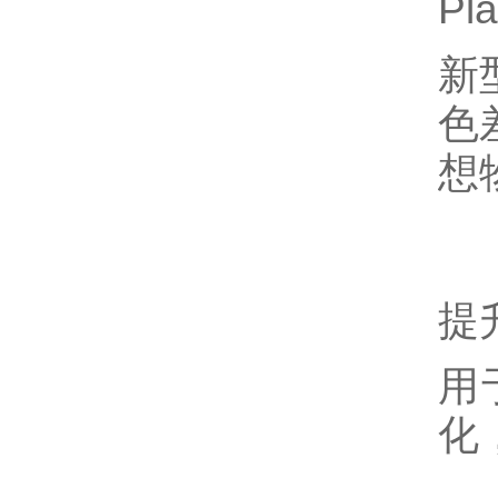
Pl
新
色
想
提
用
化