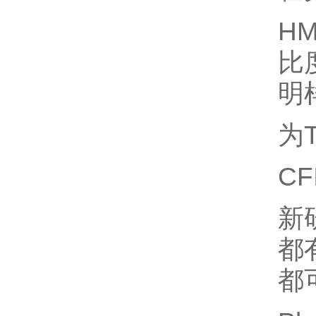
H
比
明
为
CF
新
都
都