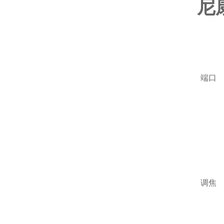
尼
端口
调焦