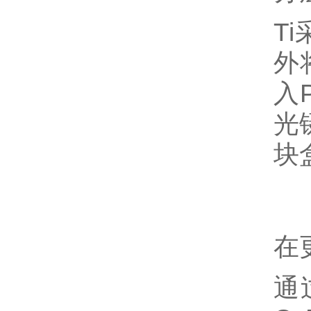
T
外
入
光
块
在
通