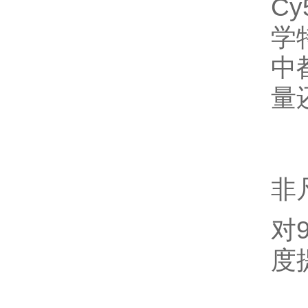
C
学
中
量
非
对
度