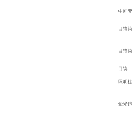
中间
目镜
目镜
目镜
照明
聚光