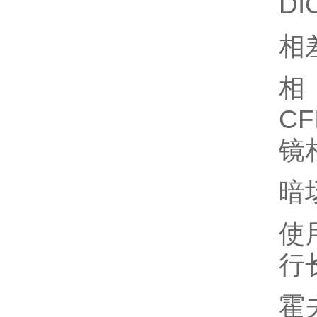
D
相
CF
镜
暗
使
行
霍