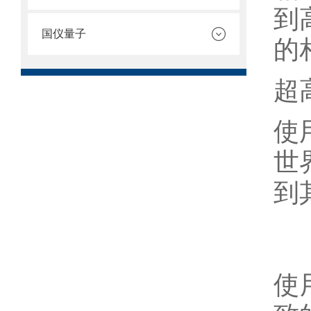
到
国仪量子
的
超
使
世
到
使