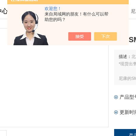
欢迎您！
中心
我的位置：
首页
>
产品中心
>
尼
来自局域网的朋友！有什么可以帮
助您的吗？
DUCTS CENTER
尼康SM
描述：
北
*现货出
尼康的S
计采用了尼
的性能。
产品型
更新时
产