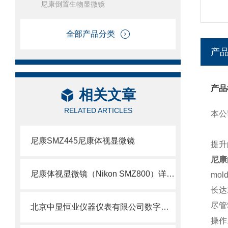
尼康倒置生物显微镜
全部产品分类
产
产品
相关文章
RELATED ARTICLES
本公
尼康SMZ445尼康体视显微镜
提升
尼康
尼康体视显微镜（Nikon SMZ800）详细介绍
mol
长达
尽管
北京中显恒业仪器仪表有限公司数字网络显微镜互动教室
操作