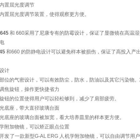
内置屈光度调节
内置屈光度调节装置，使得观察更方便。
645
和 660采用了尼康专有的防霉设计，保证了显微镜在高温
电
45
和660 的防静电设计可以避免样本被损伤，保证了高投入产
设计
部位的气密设计，可以有效防尘，防水，防油以及其它污染物。
调焦旋钮，操作更快捷省力
旋钮的位置使得用户可以轻松够到，减少了肩部疲劳。
光底座，带大直径玻璃台面
光底座的玻璃台面被加宽，看大培养皿里的样本更方便。
学附加物镜，可以矫正眼点位置
开发了一款新型G-AL ERG 人机学附加物镜，可以自由调节用户的眼点位置