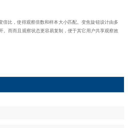
.3x变倍比，使得观察倍数和样本大小匹配。变焦旋钮设计由多
移开。而而且观察状态更容易复制，便于其它用户共享观察效