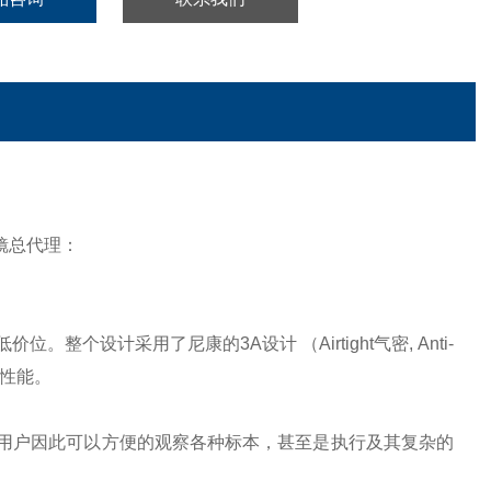
镜总代理：
整个设计采用了尼康的3A设计 （Airtight气密, Anti-
证的性能。
用户因此可以方便的观察各种标本，甚至是执行及其复杂的