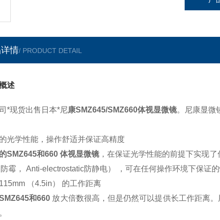
品详情
/ PRODUCT DETAIL
概述
司*现货出售日本*尼
康SMZ645/SMZ660体视显微镜
。尼康显微
的光学性能，操作舒适并保证高精度
的SMZ645和660 体视显微镜
，在保证光学性能的前提下实现了低价位。
d防霉， Anti-electrostatic防静电） ，可在任何操作环境下保
115mm （4.5in） 的工作距离
SMZ645和660
放大倍数很高，但是仍然可以提供长工作距离。
。