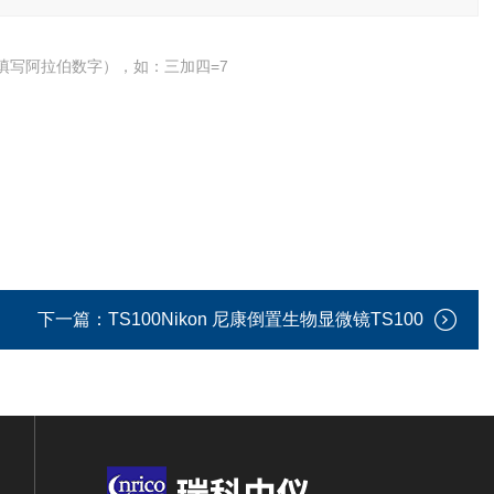
填写阿拉伯数字），如：三加四=7
下一篇：
TS100Nikon 尼康倒置生物显微镜TS100