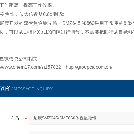
工作距离，提高工作效率。
x 变焦比，放大倍数从0.8x 到 5x
尼康开发的双变焦物镜光路，SMZ645 和660采用了常用的6
位，可以从1X到4X以1X间隔进行调节，不需要把眼睛从目镜
显微镜总公司相关：
://www.chem17.com/st157822 http://groupca.com.cn/
言询价
/ MESSAGE INQUIRY
产品：