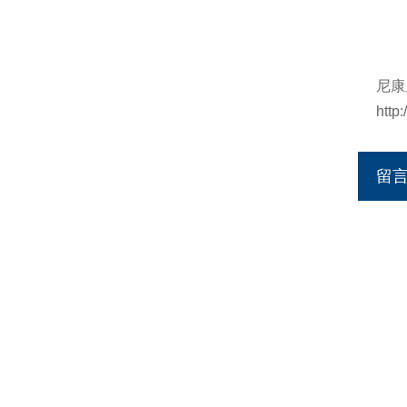
尼康
http
留