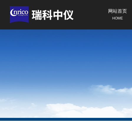
网站首页
HOME