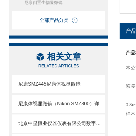
尼康倒置生物显微镜
全部产品分类
产
产品
相关文章
RELATED ARTICLES
本公
尼康SMZ445尼康体视显微镜
紧凑
尼康体视显微镜（Nikon SMZ800）详细介绍
0.8x
样本
北京中显恒业仪器仪表有限公司数字网络显微镜互动教室
的