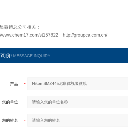
显微镜总公司相关：
://www.chem17.com/st157822 http://groupca.com.cn/
言询价
/ MESSAGE INQUIRY
产品：
您的单位：
您的姓名：