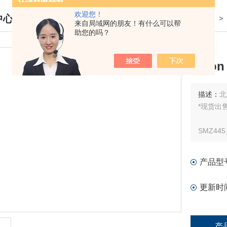
欢迎您！
中心
我的位置：
首页
>
产品中心
来自局域网的朋友！有什么可以帮
助您的吗？
DUCTS CENTER
Niko
描述：
北
*现货出
SMZ4
SMZ44
察多种样
产品型
更新时
产