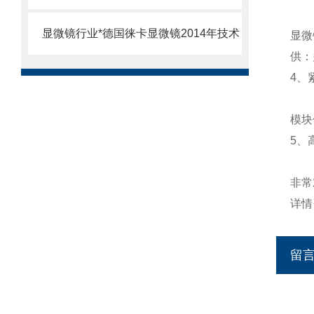
显微镜行业*德国徕卡显微镜2014年技术
显微
供：
4、
模块
5、
非常
详情
留