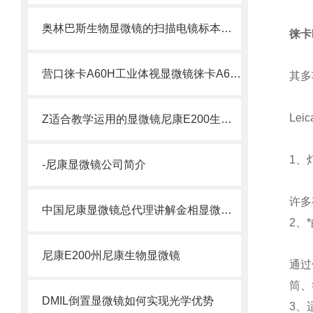
奥林巴斯生物显微镜的扫描电镜标本制备方法
徕卡
营口徕卡A60H工业体视显微镜徕卡A60H
其多
Le
Z适合教学运用的显微镜尼康E200生物显微镜E200
1、
-尼康显微镜公司简介
许多
中国尼康显微镜总代理讲解金相显微镜的保养与正确的使用方法
2、
尼康E200州尼康生物显微镜
通过
筒、
DMIL倒置显微镜如何实现光学优势
3、