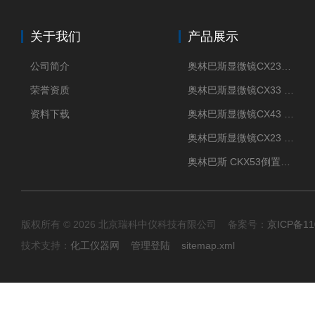
关于我们
产品展示
公司简介
奥林巴斯显微镜CX23现货供应
荣誉资质
奥林巴斯显微镜CX33 全国包邮
资料下载
奥林巴斯显微镜CX43 全国包邮
奥林巴斯显微镜CX23 全国包邮
奥林巴斯 CKX53倒置显微镜 现货
版权所有 © 2026 北京瑞科中仪科技有限公司 备案号：
京ICP备11
技术支持：
化工仪器网
管理登陆
sitemap.xml