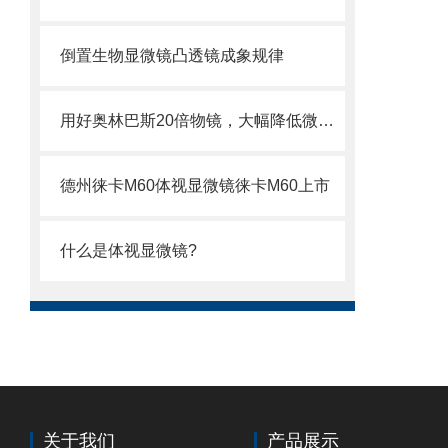
倒置生物显微镜凸透镜成象规律
用好奥林巴斯20倍物镜，大幅降低微观检测误差
德州徕卡M60体视显微镜徕卡M60上市
什么是体视显微镜?
关于我们
产品展示