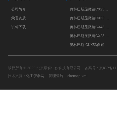
公司简介
奥林巴斯显微镜CX23现货供应
荣誉资质
奥林巴斯显微镜CX33 全国包邮
资料下载
奥林巴斯显微镜CX43 全国包邮
奥林巴斯显微镜CX23 全国包邮
奥林巴斯 CKX53倒置显微镜 现货
版权所有 © 2026 北京瑞科中仪科技有限公司 备案号：
京ICP备11
技术支持：
化工仪器网
管理登陆
sitemap.xml