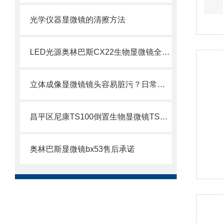
光学仪器显微镜的清擦方法
LED光源奥林巴斯CX22生物显微镜全面问市
立体成像显微镜镜头容易脏污？日常清洁与保养规范
昌平区尼康TS100倒置生物显微镜TS100
奥林巴斯显微镜bx53售后承诺