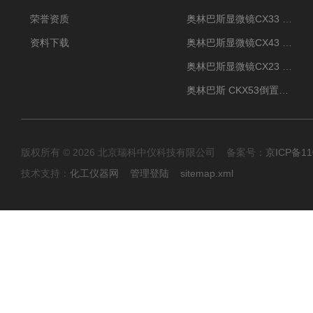
荣誉资质
奥林巴斯显微镜CX33 全国包邮
资料下载
奥林巴斯显微镜CX43 全国包邮
奥林巴斯显微镜CX23 全国包邮
奥林巴斯 CKX53倒置显微镜 现货
版权所有 © 2026 北京瑞科中仪科技有限公司 备案号：
京ICP备11
技术支持：
化工仪器网
管理登陆
sitemap.xml