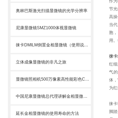
作为
节光
奥林巴斯激光扫描显微镜的光学分辨率
高操
当代
尼康显微镜SMZ1000体视显微镜
胞，
用。
徕卡DMILM倒置金相显微镜（使用说明书）
徕卡
立体成像显微镜的非凡之旅
红细
气的
显微镜照相机500万像素高性能彩色CCD—奥林巴斯DP25
体，
为红
中国尼康显微镜总代理讲解金相显微镜的保养与正确的使用方法
徕卡
脚踏
延长金相显微镜的使用寿命的方法