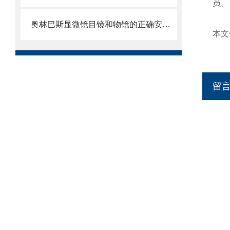
员。
奥林巴斯显微镜目镜和物镜的正确安装方法
本文
留