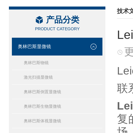
技术
产品分类
/ TEC
PRODUCT CATEGORY
L
奥林巴斯显微镜
更
奥林巴斯物镜
Le
激光扫描显微镜
联
奥林巴斯倒置显微镜
Le
奥林巴斯生物显微镜
复
奥林巴斯体视显微镜
场