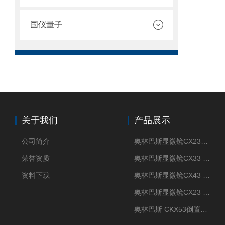
国仪量子
关于我们
产品展示
公司简介
奥林巴斯显微镜CX23现货供应
荣誉资质
奥林巴斯显微镜CX33 全国包邮
资料下载
奥林巴斯显微镜CX43 全国包邮
奥林巴斯显微镜CX23 全国包邮
奥林巴斯 CKX53倒置显微镜 现货