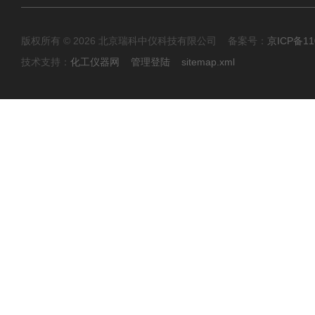
版权所有 © 2026 北京瑞科中仪科技有限公司 备案号：
京ICP备11
技术支持：
化工仪器网
管理登陆
sitemap.xml