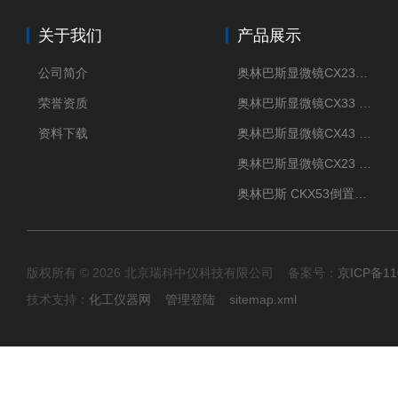
关于我们
产品展示
公司简介
奥林巴斯显微镜CX23现货供应
荣誉资质
奥林巴斯显微镜CX33 全国包邮
资料下载
奥林巴斯显微镜CX43 全国包邮
奥林巴斯显微镜CX23 全国包邮
奥林巴斯 CKX53倒置显微镜 现货
版权所有 © 2026 北京瑞科中仪科技有限公司 备案号：
京ICP备11
技术支持：
化工仪器网
管理登陆
sitemap.xml