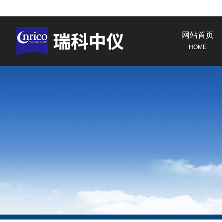
网站首页
HOME