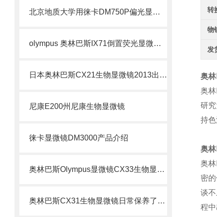
转
北京地质大学用徕卡DM750P偏光显微镜徕卡显微镜
物
olympus 奥林巴斯IX71倒置荧光显微镜倒置荧光显微镜
发
日本奥林巴斯CX21生物显微镜2013出全面停产！！！
奥林
奥林
研究
尼康E200州尼康生物显微镜
持色
徕卡显微镜DM3000产品介绍
奥林
奥林
奥林巴斯Olympus显微镜CX33生物显微镜采购
密的
谈不
奥林巴斯CX31生物显微镜日常保养了解一下
程中