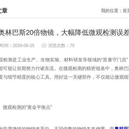
文章
我的位置：
首
HNICAL ARTICLES
奥林巴斯20倍物镜，大幅降低微观检测误
时间：2026-06-25
浏览次数：79
测是工业生产、生物实验、材料研发等领域的“质量守门员”
都可能让前期努力付诸东流。在微观检测的精密链条中，奥林巴
度与细节精度的核心工具。用好这一关键部件，不仅能让微观细
观检测的“黄金平衡点”
显微镜的物镜体系中，不同倍数的物镜各有侧重，而
奥林巴