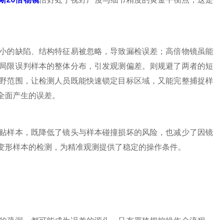
的缺陷、结构特征易被忽略，导致漏检误差；高倍物镜虽能
局限误判样本的整体分布，引发观测偏差。则规避了两者的短
野范围，让检测人员既能快速锁定目标区域，又能完整捕捉样
全面产生的误差。
样本，既降低了镜头与样本碰撞损坏的风险，也减少了因镜
变形样本的检测，为精准观测提供了稳定的操作条件。