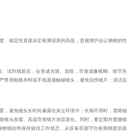
、稳定性直接决定检测误差的高低，忽视维护会让物镜的性
、试剂残留后，会形成光斑、划痕，导致成像模糊、细节失
严禁用粗糙布料或手指直接触碰镜头，避免划伤镜片；清洁后
，避免镜头长时间暴露在灰尘环境中；长期不用时，需将物
致镜头发霉、高温导致镜片涂层老化。同时，要定期对显微镜
保物镜始终保持较佳工作状态，从设备层面守住检测精度的底