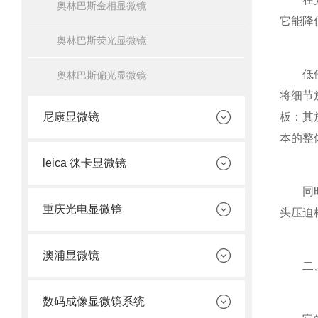
奥林巴斯金相显微镜
它能降
奥林巴斯荧光显微镜
低倍物
奥林巴斯偏光显微镜
将细节
尼康显微镜
板：其
本的整
leica 徕卡显微镜
同时，
重庆光电显微镜
头压迫
澳浦显微镜
二、规
数码成像显微镜系统