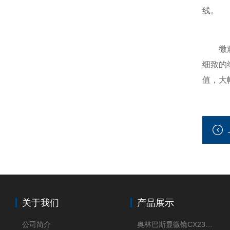
线。
微观检
细致的
值，大
关于我们
产品展示
公司简介
奥林巴斯显微镜CX23现货供应