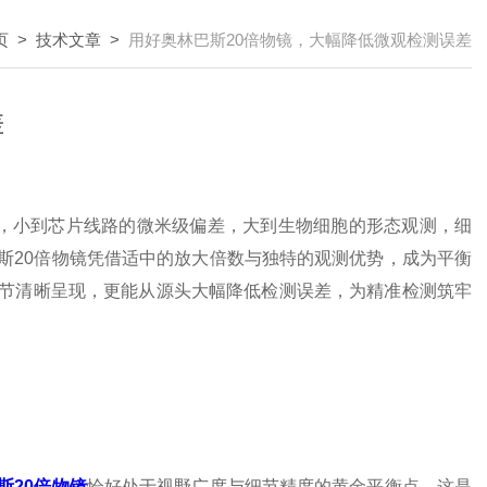
页
>
技术文章
>
用好奥林巴斯20倍物镜，大幅降低微观检测误差
差
，小到芯片线路的微米级偏差，大到生物细胞的形态观测，细
斯20倍物镜凭借适中的放大倍数与独特的观测优势，成为平衡
节清晰呈现，更能从源头大幅降低检测误差，为精准检测筑牢
斯20倍物镜
恰好处于视野广度与细节精度的黄金平衡点，这是