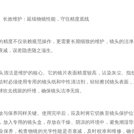
效维护：延续物镜性能，守住精度底线
度不仅依赖规范操作，更需要长期细致的维护，镜头的洁净度
衰减，误差隐患随之滋生。
洁是维护的核心。它的镜片表面精度较高，沾染灰尘、指纹
洁时必须使用专用的镜头纸和中性清洁剂，轻轻擦拭镜头表面，
球吹去残留的纤维，确保镜头洁净无痕。
保养同样关键。使用完毕后，应及时将它切换至镜头保护位置
，放入专用的镜头盒，存放在干燥、阴凉的环境中，避免潮湿导
业保养，检查物镜的光学性能是否衰减，及时校准和维修，确