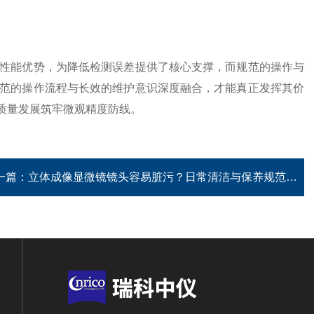
性能优势，为降低检测误差提供了核心支撑，而规范的操作与
规范的操作流程与长效的维护意识深度融合，才能真正发挥其价
质量发展筑牢微观精度防线。
一篇：
立体成像显微镜镜头容易脏污？日常清洁与保养规范