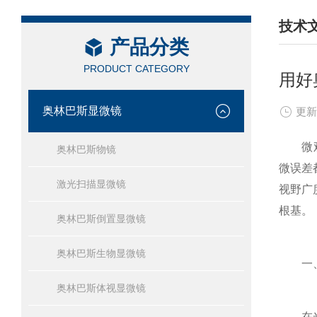
技术
产品分类
/ TEC
PRODUCT CATEGORY
用好
奥林巴斯显微镜
更新
微观检
奥林巴斯物镜
微误差
激光扫描显微镜
视野广
根基。
奥林巴斯倒置显微镜
奥林巴斯生物显微镜
一、微
奥林巴斯体视显微镜
在光学