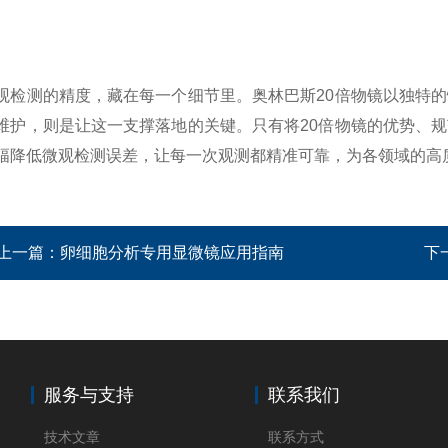
测的精度，藏在每一个细节里。奥林巴斯20倍物镜以独特的
维护，则是让这一支撑落地的关键。只有将20倍物镜的优势、
幅降低微观检测误差，让每一次观测都精准可靠，为各领域的高
上一篇：
卵细胞分析专用显微镜应用指南
下
服务与支持
联系我们
技术文章
联系方式