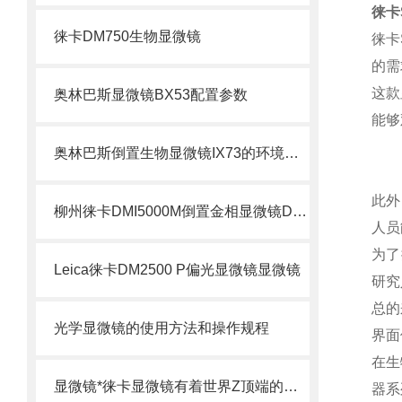
徕卡
徕卡DM750生物显微镜
徕卡
的需
这款
奥林巴斯显微镜BX53配置参数
能够
奥林巴斯倒置生物显微镜IX73的环境控制与物镜维护技巧
此外
柳州徕卡DMI5000M倒置金相显微镜DMI5000M显微镜
人员
为了
Leica徕卡DM2500 P偏光显微镜显微镜
研究
总的
光学显微镜的使用方法和操作规程
界面
在生
显微镜*徕卡显微镜有着世界Z顶端的技术
器系