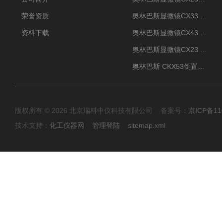
荣誉资质
奥林巴斯显微镜CX33 全国包邮
资料下载
奥林巴斯显微镜CX43 全国包邮
奥林巴斯显微镜CX23 全国包邮
奥林巴斯 CKX53倒置显微镜 现货
版权所有 © 2026 北京瑞科中仪科技有限公司 备案号：
京ICP备11
技术支持：
化工仪器网
管理登陆
sitemap.xml