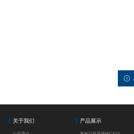
关于我们
产品展示
公司简介
奥林巴斯显微镜CX23现货供应