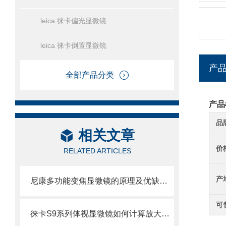
leica 徕卡偏光显微镜
leica 徕卡倒置显微镜
产
全部产品分类
产品
品
相关文章
价
RELATED ARTICLES
产
尼康多功能变焦显微镜的原理及优缺点分别是什么呢
可
徕卡S9系列体视显微镜如何计算放大倍率呢？