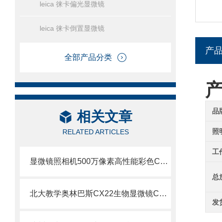
leica 徕卡偏光显微镜
leica 徕卡倒置显微镜
产
全部产品分类
品
相关文章
照
RELATED ARTICLES
工
显微镜照相机500万像素高性能彩色CCD—奥林巴斯DP25
总
北大教学奥林巴斯CX22生物显微镜CX22显微镜参数
发