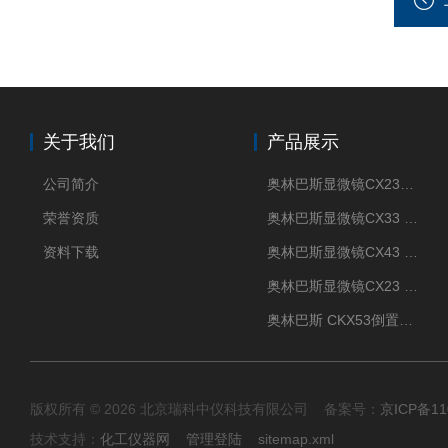
关于我们
产品展示
公司简介
奥林巴斯显微镜CX23现货供应
荣誉资质
奥林巴斯显微镜CX33 全国包邮
资料下载
奥林巴斯显微镜CX43 全国包邮
奥林巴斯显微镜CX23 全国包邮
奥林巴斯 CKX53倒置显微镜 现货
版权所有 © 2026 北京瑞科中仪科技有限公司 备案号：
京ICP备11
技术支持：
化工仪器网
管理登陆
sitemap.xml