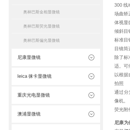
300 
奥林巴斯金相显微镜
场曲矫
体视显
奥林巴斯荧光显微镜
倾斜目
标准目
奥林巴斯偏光显微镜
目镜筒
尼康显微镜
除了标
适。可
以根据
leica 徕卡显微镜
拍照
通过分
重庆光电显微镜
像机。
荧光附
澳浦显微镜
尼康为