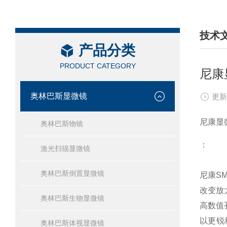
技术
产品分类
/ TEC
PRODUCT CATEGORY
尼康
奥林巴斯显微镜
更新
尼康显
奥林巴斯物镜
：
激光扫描显微镜
奥林巴斯倒置显微镜
尼康S
改变放
奥林巴斯生物显微镜
高数值
以更锐
奥林巴斯体视显微镜