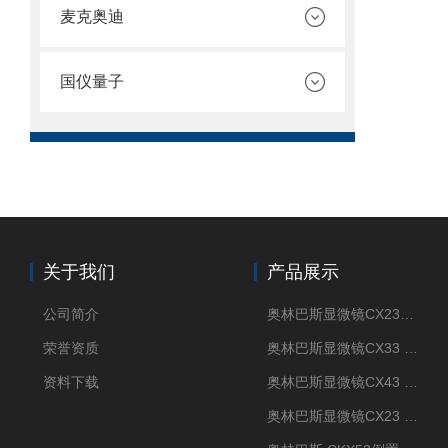
麦克奥迪
国仪量子
关于我们
产品展示
公司简介
奥林巴斯显微镜CX23现货供应
荣誉资质
奥林巴斯显微镜CX33 全国包邮
资料下载
奥林巴斯显微镜CX43 全国包邮
奥林巴斯显微镜CX23 全国包邮