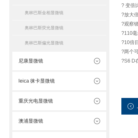
? 变倍比
奥林巴斯金相显微镜
?放大倍
?观察镜
奥林巴斯荧光显微镜
?11
?10倍
奥林巴斯偏光显微镜
?两个
尼康显微镜
?S6 
leica 徕卡显微镜
重庆光电显微镜
澳浦显微镜