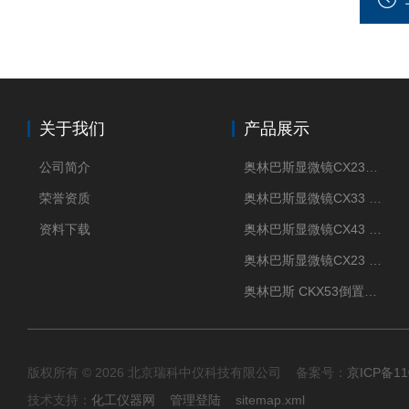
关于我们
产品展示
公司简介
奥林巴斯显微镜CX23现货供应
荣誉资质
奥林巴斯显微镜CX33 全国包邮
资料下载
奥林巴斯显微镜CX43 全国包邮
奥林巴斯显微镜CX23 全国包邮
奥林巴斯 CKX53倒置显微镜 现货
版权所有 © 2026 北京瑞科中仪科技有限公司 备案号：
京ICP备11
技术支持：
化工仪器网
管理登陆
sitemap.xml